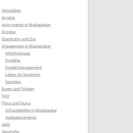
Aktivitäten
Anreise
Auto mieten in Madagaskar
Einreise
Eisenbahn und Zug
Engagement in Madagaskar
Arbeitseinsatz
Projekte
Projektmanagement
Leben als Studentin
Spenden
Essen und Trinken
FAQ
Flora und Fauna
Schutzgebiete in Madagaskar
madagascariensis
Geld
Geografie