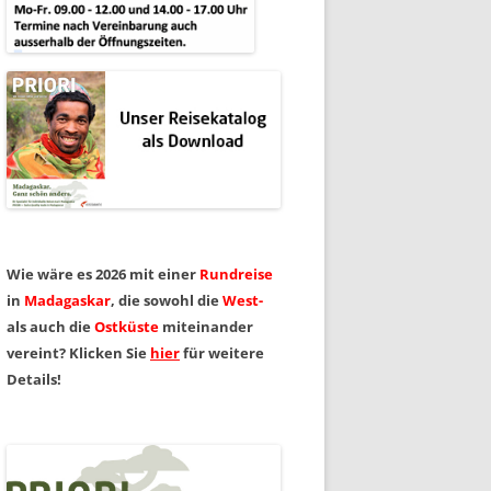
ASKAR
PRIL
Wie wäre es 2026 mit einer
Rundreise
in
Madagaskar
, die sowohl die
West-
als auch die
Ostküste
miteinander
vereint? Klicken Sie
hier
für weitere
Details!