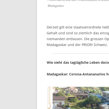
Madagaskar
Derzeit gilt eine staatsverordnete Hal
Gehalt und sind so ziemlich das einz
niemanden entlassen. Die grossen Opf
Madagaskar und der PRIORI Schweiz, e
Wie sieht das tagtägliche Leben derz
Madagaskar: Corona-Antananarivo he