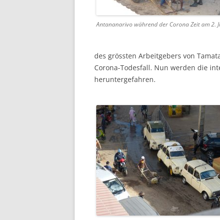
Antananarivo während der Corona Zeit am 2. 
des grössten Arbeitgebers von Tamata
Corona-Todesfall. Nun werden die inte
heruntergefahren.