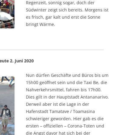
Regenzeit, sonnig sogar, doch der
Südwinter zeigt sich bereits. Morgens ist
es frisch, gar kalt und erst die Sonne
bringt Wärme.
ute 2. Juni 2020
Nun dürfen Geschäfte und Büros bis um
15h00 geöffnet sein und die Taxi Be, die
Nahverkehrsmittel, fahren bis 17h00.
Dies gilt in der Hauptstadt Antananarivo.
Derweil aber ist die Lage in der
Hafenstadt Tamatave / Toamasina
schwieriger geworden. Hier gab es die
ersten – offiziellen – Corona-Toten und
die Angst davor hat sich bei der