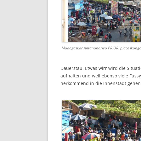
Madagaskar Antananarivo PRIORI place Ikong
Dauerstau. Etwas wirr wird die Situati
aufhalten und weil ebenso viele Fuss
herkommend in die Innenstadt gehen. E