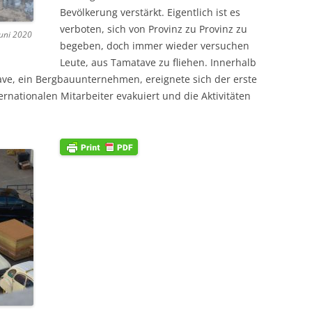
Bevölkerung verstärkt. Eigentlich ist es
verboten, sich von Provinz zu Provinz zu
Juni 2020
begeben, doch immer wieder versuchen
Leute, aus Tamatave zu fliehen. Innerhalb
ve, ein Bergbauunternehmen, ereignete sich der erste
rnationalen Mitarbeiter evakuiert und die Aktivitäten