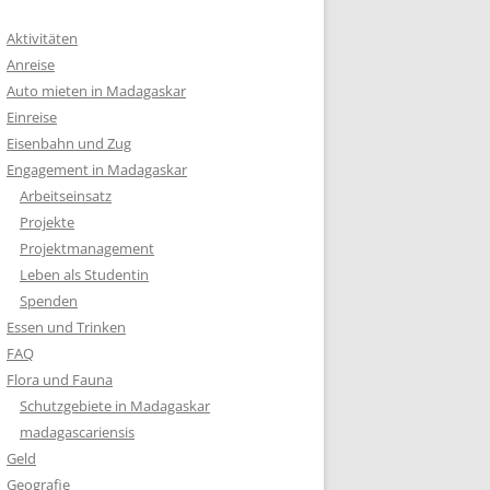
Aktivitäten
Anreise
Auto mieten in Madagaskar
Einreise
Eisenbahn und Zug
Engagement in Madagaskar
Arbeitseinsatz
Projekte
Projektmanagement
Leben als Studentin
Spenden
Essen und Trinken
FAQ
Flora und Fauna
Schutzgebiete in Madagaskar
madagascariensis
Geld
Geografie