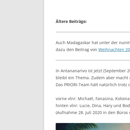
Ältere Beiträge:
Auch Madagaskar hat unter der nunme
dazu den Beitrag von
Weihnachten 2
In Antananarivo ist jetzt (September 
bleibt ein Thema. Zudem aber macht 
Das PRIORI-Team hält natürlich trotz d
vorne vlnr: Michaël, Fanasina, Koloin
hinten vlnr: Lucie, Dina, Hary und Bo
(Aufnahme 28. Juli 2020 in den Büros 