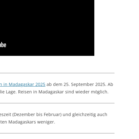
FAQ
OSTERN 2021 IN MADAG
CORONA MADAGASKAR A
2021
n in Madagaskar 2025
ab dem 25. September 2025. Ab
die Lage. Reisen in Madagaskar sind wieder möglich.
eszeit (Dezember bis Februar) und gleichzeitig auch
sten Madagaskars weniger.