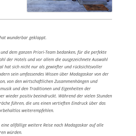
 hat wunderbar geklappt.
 und dem ganzen Priori-Team bedanken, für die perfekte
wahl der Hotels und vor allem die ausgezeichnete Auswahl
l hat sich nicht nur als gewiefter und rücksichtsvoller
sondern sein umfassendes Wissen über Madagaskar von der
ation, von den wirtschaftlichen Zusammenhängen und
musik und den Traditionen und Eigenheiten der
r wieder positiv beeindruckt. Während der vielen Stunden
äche führen, die uns einen vertieften Eindruck über das
orbehaltlos weiterempfehlen.
r eine allfällige weitere Reise nach Madagaskar auf alle
eren würden.