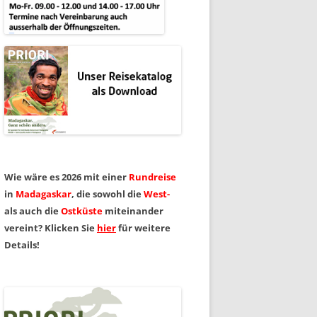
ASKAR
PRIL
Wie wäre es 2026 mit einer
Rundreise
in
Madagaskar
, die sowohl die
West-
als auch die
Ostküste
miteinander
vereint? Klicken Sie
hier
für weitere
Details!