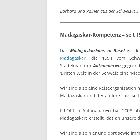
Barbara und Rainer aus der Schweiz (05
Madagaskar-Kompetenz – seit 19
Das
Madagaskarhaus in Basel
ist di
Madagaskar
, die 1994 vom Schwei
Stadelmann in
Antananarivo
gegründe
‘Dritten Welt’ in der Schweiz eine ‘Ni
Wir sind also eine Reiseorganisation m
Madagaskar und der andere Fuss seit
PRIORI in Antananarivo hat 2008 üb
Madagaskars erstellt, das an unsere 
Wir sind also hier und dort sowie imm