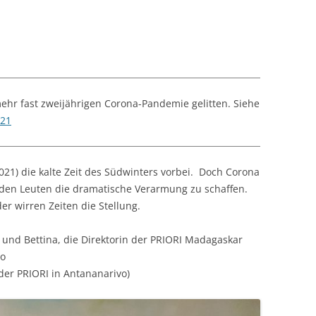
hr fast zweijährigen Corona-Pandemie gelitten. Siehe
021
2021) die kalte Zeit des Südwinters vorbei. Doch Corona
den Leuten die dramatische Verarmung zu schaffen.
er wirren Zeiten die Stellung.
a und Bettina, die Direktorin der PRIORI Madagaskar
do
der PRIORI in Antananarivo)