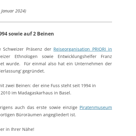
. Januar 2024)
94 sowie auf 2 Beinen
e Schweizer Präsenz der
Reiseorganisation PRIORI in
zer Ethnologen sowie Entwicklungshelfer Franz
t wurde. Für einmal also hat ein Unternehmen der
ederlassung’ gegründet.
it zwei Beinen: der eine Fuss steht seit 1994 in
 2010 im Madagaskarhaus in Basel.
rigens auch das erste sowie einzige
Piratenmuseum
dortigen Büroräumen angegliedert ist.
er in Ihrer Nähe!