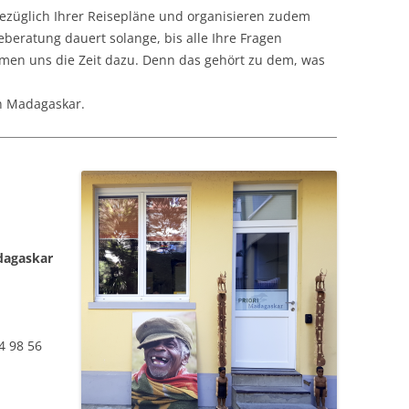
ezüglich Ihrer Reisepläne und organisieren zudem
beratung dauert solange, bis alle Ihre Fragen
men uns die Zeit dazu. Denn das gehört zu dem, was
in Madagaskar.
dagaskar
4 98 56